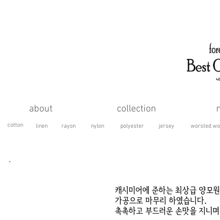
about
collection
cotton
linen
rayon
nylon
polyester
jersey
worsted wo
HAIRY WOOL
캐시미어에 준하는 최상급 양모원
가공으로 마무리 하였습니다.
촉촉하고 부드러운 손맛을 지니며